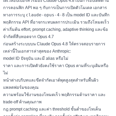
เดเวลอปเปอร์ควรมอง Claude Opus 4.8 เป็นการอัปเดตด้าน
การคอนฟิก API พอ ๆ กับการเป็นการเปิดตัวโมเดล เอกสาร
claude-opus-4-8
ทางการระบุ
เป็น model ID และบันทึก
พฤติกรรม API ที่อาจกระทบผลการประเมิน รวมถึงโหมดเร็ว
ค่าเริ่มต้น effort, prompt caching, adaptive thinking และข้อ
จำกัดที่สืบทอดจาก Opus 4.7
ก่อนสร้างระบบบน Claude Opus 4.8 ให้ตรวจสอบรายการ
เหล่านี้ในเอกสารล่าสุดของ Anthropic:
model ID ปัจจุบัน และมี alias หรือไม่
ราคา และการเปิดตัวยังคงใช้ราคา Opus ตามที่ระบุเดิมหรือ
ไม่
หน้าต่างบริบทและขีดจำกัดเอาต์พุตสูงสุดสำหรับพื้นผิว
แพลตฟอร์มของคุณ
ความพร้อมใช้งานของโหมดเร็ว พฤติกรรมด้านราคา และ
trade-off ด้านคุณภาพ
กฎ prompt caching และค่า threshold ขั้นต่ำของโทเค็น