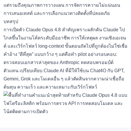
แต่รวมถึงคุณภาพการวางแผน การจัดการความไม่แน่นอน
การเสนอเทสต์ และการเลือกแนวทางติดตั้งที่ปลอดภัย
บทสรุป
การเปิดตัว Claude Opus 4.8 สำคัญเพราะผลักดัน Claude ไป
ไกลขึ้นในงานโค้ดระดับมืออาชีพ การให้เหตุผล งานเชิงเอเจน
ต์ และเวิร์กโฟลว์ long-context ขั้นตอนถัดไปที่ถูกต้องไม่ใช่เชื่อ
คำอ้าง “ดีที่สุด” แบบกว้าง ๆ แต่คือทำ pilot อย่างรอบคอบ:
ตรวจสอบเอกสารล่าสุดของ Anthropic ทดสอบพรอมป์ต์
ตัวแทน เปรียบเทียบ Claude AI ที่มีให้ใช้บน Chat4O กับ GPT,
Gemini, Grok และโมเดลอื่น ๆ แล้วตัดสินจากความน่าเชื่อถือ
ต้นทุน ความเร็ว และความเหมาะกับเวิร์กโฟลว์