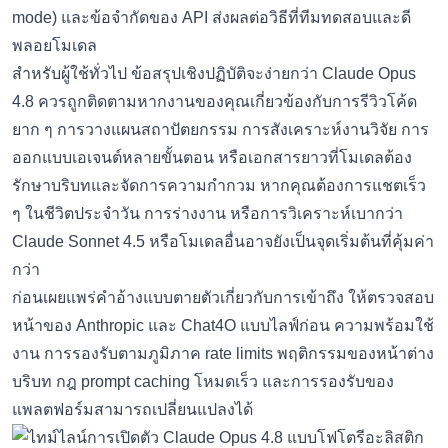
mode) และข้อจำกัดของ API ส่งผลต่อวิธีที่ทีมทดสอบและดี
พลอยโมเดล
สำหรับผู้ใช้ทั่วไป ข้อสรุปเชิงปฏิบัติจะง่ายกว่า Claude Opus
4.8 ควรถูกติดตามหากงานของคุณเกี่ยวข้องกับการรีวิวโค้ด
ยาก ๆ การวางแผนสถาปัตยกรรม การสังเคราะห์งานวิจัย การ
ออกแบบเอเจนต์หลายขั้นตอน หรือเอกสารยาวที่โมเดลต้อง
รักษาบริบทและจัดการความกำกวม หากคุณต้องการแชตเร็ว
ๆ ในชีวิตประจำวัน การร่างงาน หรือการวิเคราะห์เบากว่า
Claude Sonnet 4.5 หรือโมเดลอื่นอาจยังเป็นจุดเริ่มต้นที่คุ้มค่า
กว่า
ก่อนเผยแพร่คำอ้างแบบตายตัวเกี่ยวกับการเข้าถึง ให้ตรวจสอบ
หน้าของ Anthropic และ Chat4O แบบไลฟ์ก่อน ความพร้อมใช้
งาน การรองรับตามภูมิภาค rate limits พฤติกรรมของหน้าต่าง
บริบท กฎ prompt caching โหมดเร็ว และการรองรับของ
แพลตฟอร์มสามารถเปลี่ยนแปลงได้