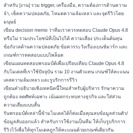
สำหรับ [งาน] รวม trigger, เครื่องมือ, ความต้องการด้านความ
จำ, เช็คความปลอดภัย, โหมดความล้มเหลว และจุดรีวิวโดย
มนุษย์
เขียน decision memo ว่าทีมเราควรทดสอบ Claude Opus 4.8
หรือไม่ รวมประโยชน์ที่เป็นไปได้ ความเสี่ยง ประเด็นต้นทุน
ข้อกังวลด้านความปลอดภัย ข้อควรระวังเรื่องเบนช์มาร์ก และ
เกณฑ์การทดสอบแบบไพล็อต
เขียนแผนทดสอบพรอมป์ต์เพื่อเปรียบเทียบ Claude Opus 4.8
กับโมเดลที่เราใช้ปัจจุบัน รวม 10 งานตัวแทน เกณฑ์ให้คะแนน
เคสความล้มเหลว และรูบริกการรีวิว
เขียนคำอธิบายเชิงเทคนิคนี้ใหม่สำหรับผู้บริหาร รักษาความ
ถูกต้อง ลดศัพท์เฉพาะ เน้นผลกระทบทางธุรกิจ และใส่ส่วน
ความเสี่ยงแบบสั้น
รันพรอมป์ต์เหล่านี้ข้ามโมเดลได้ก็ต่อเมื่อคุณลบข้อมูลส่วนตัว/
ข้อมูลลับออกแล้ว สำหรับการใช้งานเป็นทีม ให้เก็บรูบริกการ
รีวิวไว้เพื่อให้ทุกโมเดลถูกให้คะแนนด้วยเกณฑ์เดียวกัน