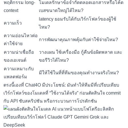
พฤติกรรม long-
โมเดลรักษาข้อจำกัดตลอดเอกสารหรือโค้ด
context
เบสขนาดใหญ่ได้ไหม?
latency ยอมรับได้กับเวิร์กโฟลว์ของผู้ใช้
ความเร็ว
ไหม?
ความอ่อนไหวต่อ
การพัฒนาคุณภาพคุ้มกับค่าใช้จ่ายไหม?
ค่าใช้จ่าย
ความน่าเชื่อถือ
วางแผน ใช้เครื่องมือ กู้คืนข้อผิดพลาด และ
ของเอเจนต์
ขอรีวิวได้ไหม?
ความเหมาะกับ
มีให้ใช้ในที่ที่ทีมของคุณทำงานจริงไหม?
แพลตฟอร์ม
ตรงนี้เองที่ Chat4O มีประโยชน์: มันทำให้ทีมมีที่เปรียบเทียบ
เวิร์กโฟลว์ของโมเดลที่ “ใช้งานได้จริง” ก่อนตัดสินใจ commit
กับ API ซับสคริปชัน หรือกระบวนการโปรดักชัน