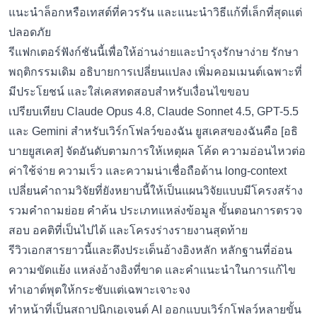
แนะนำล็อกหรือเทสต์ที่ควรรัน และแนะนำวิธีแก้ที่เล็กที่สุดแต่
ปลอดภัย
รีแฟกเตอร์ฟังก์ชันนี้เพื่อให้อ่านง่ายและบำรุงรักษาง่าย รักษา
พฤติกรรมเดิม อธิบายการเปลี่ยนแปลง เพิ่มคอมเมนต์เฉพาะที่
มีประโยชน์ และใส่เคสทดสอบสำหรับเงื่อนไขขอบ
เปรียบเทียบ Claude Opus 4.8, Claude Sonnet 4.5, GPT-5.5
และ Gemini สำหรับเวิร์กโฟลว์ของฉัน ยูสเคสของฉันคือ [อธิ
บายยูสเคส] จัดอันดับตามการให้เหตุผล โค้ด ความอ่อนไหวต่อ
ค่าใช้จ่าย ความเร็ว และความน่าเชื่อถือด้าน long-context
เปลี่ยนคำถามวิจัยที่ยังหยาบนี้ให้เป็นแผนวิจัยแบบมีโครงสร้าง
รวมคำถามย่อย คำค้น ประเภทแหล่งข้อมูล ขั้นตอนการตรวจ
สอบ อคติที่เป็นไปได้ และโครงร่างรายงานสุดท้าย
รีวิวเอกสารยาวนี้และดึงประเด็นอ้างอิงหลัก หลักฐานที่อ่อน
ความขัดแย้ง แหล่งอ้างอิงที่ขาด และคำแนะนำในการแก้ไข
ทำเอาต์พุตให้กระชับแต่เฉพาะเจาะจง
ทำหน้าที่เป็นสถาปนิกเอเจนต์ AI ออกแบบเวิร์กโฟลว์หลายขั้น