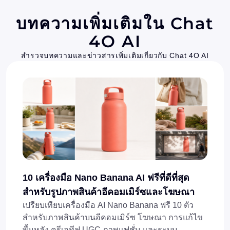
บทความเพิ่มเติมใน Chat
4O AI
สำรวจบทความและข่าวสารเพิ่มเติมเกี่ยวกับ Chat 4O AI
10 เครื่องมือ Nano Banana AI ฟรีที่ดีที่สุด
สำหรับรูปภาพสินค้าอีคอมเมิร์ซและโฆษณา
เปรียบเทียบเครื่องมือ AI Nano Banana ฟรี 10 ตัว
สำหรับภาพสินค้าบนอีคอมเมิร์ซ โฆษณา การแก้ไข
พื้นหลัง ครีเอทีฟ UGC ภาพแฟชั่น และระบบ