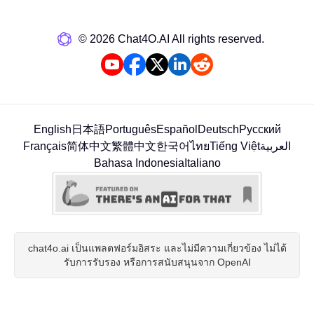
©️ 2026 Chat4O.AI All rights reserved.
English
日本語
Português
Español
Deutsch
Русский
Français
简体中文
繁體中文
한국어
ไทย
Tiếng Việt
العربية
Bahasa Indonesia
Italiano
chat4o.ai เป็นแพลตฟอร์มอิสระ และไม่มีความเกี่ยวข้อง ไม่ได้
รับการรับรอง หรือการสนับสนุนจาก OpenAI