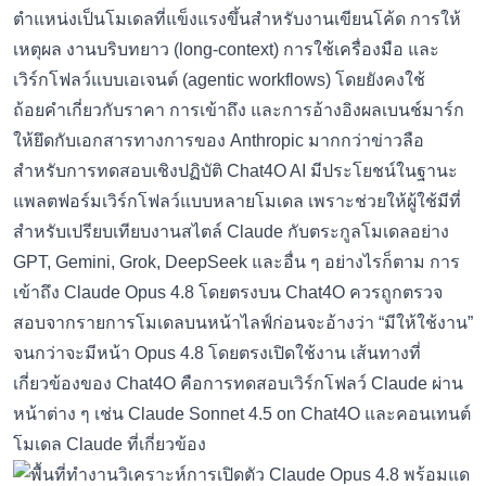
ตำแหน่งเป็นโมเดลที่แข็งแรงขึ้นสำหรับงานเขียนโค้ด การให้
เหตุผล งานบริบทยาว (long-context) การใช้เครื่องมือ และ
เวิร์กโฟลว์แบบเอเจนต์ (agentic workflows) โดยยังคงใช้
ถ้อยคำเกี่ยวกับราคา การเข้าถึง และการอ้างอิงผลเบนช์มาร์ก
ให้ยึดกับเอกสารทางการของ Anthropic มากกว่าข่าวลือ
สำหรับการทดสอบเชิงปฏิบัติ
Chat4O AI
มีประโยชน์ในฐานะ
แพลตฟอร์มเวิร์กโฟลว์แบบหลายโมเดล เพราะช่วยให้ผู้ใช้มีที่
สำหรับเปรียบเทียบงานสไตล์ Claude กับตระกูลโมเดลอย่าง
GPT, Gemini, Grok, DeepSeek และอื่น ๆ อย่างไรก็ตาม การ
เข้าถึง Claude Opus 4.8 โดยตรงบน Chat4O ควรถูกตรวจ
สอบจากรายการโมเดลบนหน้าไลฟ์ก่อนจะอ้างว่า “มีให้ใช้งาน”
จนกว่าจะมีหน้า Opus 4.8 โดยตรงเปิดใช้งาน เส้นทางที่
เกี่ยวข้องของ Chat4O คือการทดสอบเวิร์กโฟลว์ Claude ผ่าน
หน้าต่าง ๆ เช่น
Claude Sonnet 4.5 on Chat4O
และคอนเทนต์
โมเดล Claude ที่เกี่ยวข้อง