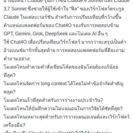
อ้างอิงหน้า Claude รุ่นเก่า เช่น Claude 4 Sonnet และ Claude
3.7 Sonnet ซึ่งช่วยให้ผู้ใช้เข้าใจ “ฟีล” ของเวิร์กโฟลว์ตระกูล
Claude ในแต่ละเวอร์ชัน สำหรับการเปรียบเทียบที่กว้างขึ้น
ตำแหน่งแพลตฟอร์มของ Chat4O รองรับการทดสอบข้าม
GPT, Gemini, Grok, DeepSeek และโมเดล AI อื่น ๆ
ใช้ Chat4O เพื่อเปรียบเทียบเวิร์กโฟลว์ มากกว่าจะสรุปเป็นคำ
อ้างเบนช์มาร์กขั้นสุดท้าย การทดสอบแพลตฟอร์มที่ดีจะถาม
คำถามอย่าง:
โมเดลไหนทำตามคำสั่งเขียนโค้ดของฉันโดยต้องแก้น้อย
ที่สุด?
โมเดลไหนจัดการ long context ได้โดยไม่ทำข้อจำกัดสำคัญ
หลุด?
โมเดลไหนเร็วที่สุดสำหรับการร่างงานประจำวัน?
โมเดลไหนให้บันทึกความไม่แน่นอนในการวิจัยได้ชัดที่สุด?
โมเดลไหนเหมาะสุดสำหรับการวางแผนเอเจนต์และเวิร์กโฟลว์
เครื่องมือ?