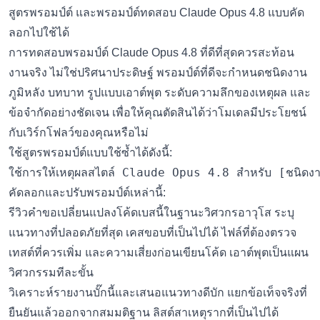
สูตรพรอมป์ต์ และพรอมป์ต์ทดสอบ Claude Opus 4.8 แบบคัด
ลอกไปใช้ได้
การทดสอบพรอมป์ต์ Claude Opus 4.8 ที่ดีที่สุดควรสะท้อน
งานจริง ไม่ใช่ปริศนาประดิษฐ์ พรอมป์ต์ที่ดีจะกำหนดชนิดงาน
ภูมิหลัง บทบาท รูปแบบเอาต์พุต ระดับความลึกของเหตุผล และ
ข้อจำกัดอย่างชัดเจน เพื่อให้คุณตัดสินได้ว่าโมเดลมีประโยชน์
กับเวิร์กโฟลว์ของคุณหรือไม่
ใช้สูตรพรอมป์ต์แบบใช้ซ้ำได้ดังนี้:
คัดลอกและปรับพรอมป์ต์เหล่านี้:
รีวิวคำขอเปลี่ยนแปลงโค้ดเบสนี้ในฐานะวิศวกรอาวุโส ระบุ
แนวทางที่ปลอดภัยที่สุด เคสขอบที่เป็นไปได้ ไฟล์ที่ต้องตรวจ
เทสต์ที่ควรเพิ่ม และความเสี่ยงก่อนเขียนโค้ด เอาต์พุตเป็นแผน
วิศวกรรมทีละขั้น
วิเคราะห์รายงานบั๊กนี้และเสนอแนวทางดีบัก แยกข้อเท็จจริงที่
ยืนยันแล้วออกจากสมมติฐาน ลิสต์สาเหตุรากที่เป็นไปได้