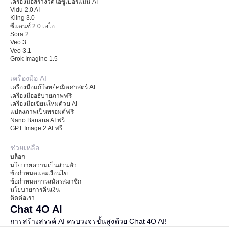
เครื่องมือสร้างวิดีโอซูเปอร์แมน AI
Vidu 2.0 AI
Kling 3.0
ซีแดนซ์ 2.0 เอไอ
Sora 2
Veo 3
Veo 3.1
Grok Imagine 1.5
เครื่องมือ AI
เครื่องมือแก้โจทย์คณิตศาสตร์ AI
เครื่องมืออธิบายภาพฟรี
เครื่องมือเขียนใหม่ด้วย AI
แปลงภาพเป็นพรอมต์ฟรี
Nano Banana AI ฟรี
GPT Image 2 AI ฟรี
ช่วยเหลือ
บล็อก
นโยบายความเป็นส่วนตัว
ข้อกำหนดและเงื่อนไข
ข้อกำหนดการสมัครสมาชิก
นโยบายการคืนเงิน
ติดต่อเรา
Chat 4O AI
การสร้างสรรค์ AI ครบวงจรขั้นสูงด้วย Chat 4O AI!