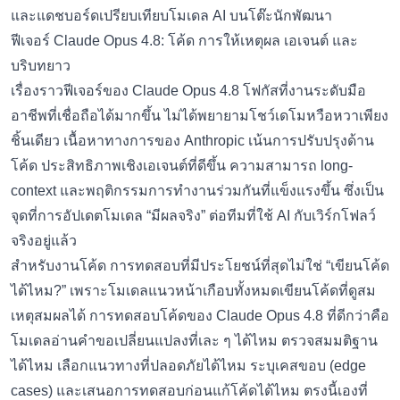
ฟีเจอร์ Claude Opus 4.8: โค้ด การให้เหตุผล เอเจนต์ และ
บริบทยาว
เรื่องราวฟีเจอร์ของ Claude Opus 4.8 โฟกัสที่งานระดับมือ
อาชีพที่เชื่อถือได้มากขึ้น ไม่ได้พยายามโชว์เดโมหวือหวาเพียง
ชิ้นเดียว เนื้อหาทางการของ Anthropic เน้นการปรับปรุงด้าน
โค้ด ประสิทธิภาพเชิงเอเจนต์ที่ดีขึ้น ความสามารถ long-
context และพฤติกรรมการทำงานร่วมกันที่แข็งแรงขึ้น ซึ่งเป็น
จุดที่การอัปเดตโมเดล “มีผลจริง” ต่อทีมที่ใช้ AI กับเวิร์กโฟลว์
จริงอยู่แล้ว
สำหรับงานโค้ด การทดสอบที่มีประโยชน์ที่สุดไม่ใช่ “เขียนโค้ด
ได้ไหม?” เพราะโมเดลแนวหน้าเกือบทั้งหมดเขียนโค้ดที่ดูสม
เหตุสมผลได้ การทดสอบโค้ดของ Claude Opus 4.8 ที่ดีกว่าคือ
โมเดลอ่านคำขอเปลี่ยนแปลงที่เละ ๆ ได้ไหม ตรวจสมมติฐาน
ได้ไหม เลือกแนวทางที่ปลอดภัยได้ไหม ระบุเคสขอบ (edge
cases) และเสนอการทดสอบก่อนแก้โค้ดได้ไหม ตรงนี้เองที่