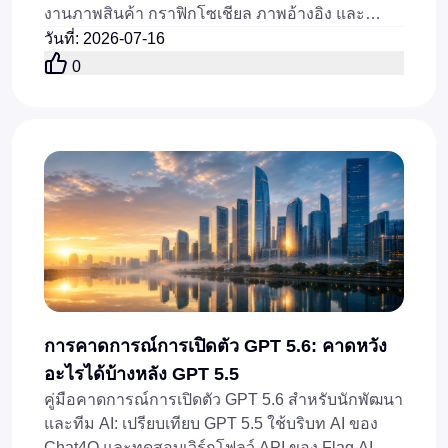
งานภาพสินค้า กราฟิกโซเชียล ภาพอ้างอิง และ
เวิร์กโฟลว์ผ่าน API ในปี 2026
วันที่
:
2026-07-16
0
การคาดการณ์การเปิดตัว GPT 5.6: คาดหวัง
อะไรได้บ้างหลัง GPT 5.5
คู่มือคาดการณ์การเปิดตัว GPT 5.6 สำหรับนักพัฒนา
และทีม AI: เปรียบเทียบ GPT 5.5 ใช้บริบท AI ของ
Chat4O และทดสอบเวิร์กโฟลว์ API ของ Flaq AI