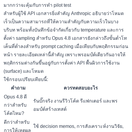
มากกว่าจะคุ้มกับการทำ pilot test
สำหรับผู้ใช้ API เอกสารยิ่งสำคัญ Anthropic อธิบายว่าโหมด
เร็วเป็นความสามารถที่ให้ความสำคัญกับความเร็วในบาง
บริบท พร้อมทั้งบันทึกข้อจำกัดเกี่ยวกับ temperature และการ
ตั้งค่า sampling สำหรับ Opus 4.8 เอกสารยังกล่าวถึงขั้นต่ำโท
เค็นที่ต่ำลงสำหรับ prompt caching เมื่อเทียบกับพฤติกรรมก่อน
หน้า รายละเอียดเหล่านี้สำคัญ เพราะพรอมป์ต์เดียวกันอาจให้
พฤติกรรมต่างกันขึ้นอยู่กับการตั้งค่า API พื้นผิวการใช้งาน
(surface) และโหมด
ใช้กรอบเปรียบเทียบนี้:
คำถาม
ควรทดสอบอะไร
Opus 4.8 ดี
รันบั๊กจริง งานรีวิวโค้ด รีแฟกเตอร์ และพร
กว่าสำหรับ
อมป์ต์สร้างเทสต์
โค้ดไหม?
ดีกว่าสำหรับ
ใช้ decision memos, การสังเคราะห์งานวิจัย,
การให้เหตุผล