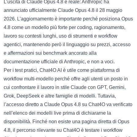
L’uscita di Claude Opus 4.8 è reale: Anthropic ha
annunciato ufficialmente Claude Opus 4.8 il 28 maggio
2026. L’aggiornamento è importante perché posiziona Opus
4.8 come un modello più forte per coding, ragionamento,
lavoro su contesti lunghi, uso di strumenti e workflow
agentici, mantenendo però il linguaggio su prezzi, accesso
e affermazioni sui benchmark ancorato alla
documentazione ufficiale di Anthropic, e non a voci.
Per i test pratici,
Chat4O AI
è utile come piattaforma di
workflow multi-modello perché offre agli utenti un posto in
cui confrontare il lavoro in stile Claude con GPT, Gemini,
Grok, DeepSeek e altre famiglie di modelli. Tuttavia,
l’accesso diretto a Claude Opus 4.8 su Chat4O va verificato
nell’elenco dei modelli live prima di dichiararne la
disponibilità. Finché non esiste una pagina diretta di Opus
4.8, il percorso rilevante su Chat4O è testare i workflow