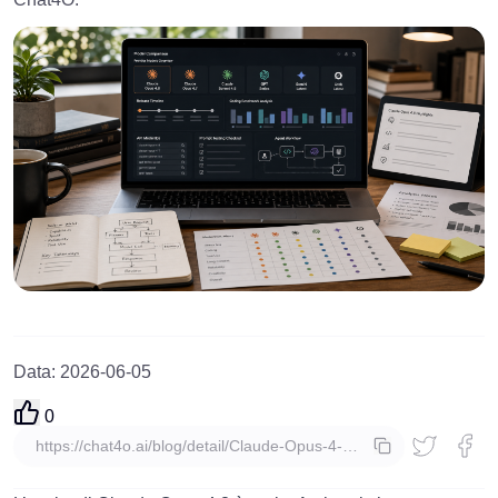
Data
:
2026-06-05
0
copia