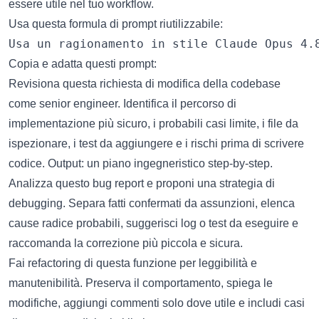
essere utile nel tuo workflow.
Usa questa formula di prompt riutilizzabile:
Copia e adatta questi prompt:
Revisiona questa richiesta di modifica della codebase
come senior engineer. Identifica il percorso di
implementazione più sicuro, i probabili casi limite, i file da
ispezionare, i test da aggiungere e i rischi prima di scrivere
codice. Output: un piano ingegneristico step-by-step.
Analizza questo bug report e proponi una strategia di
debugging. Separa fatti confermati da assunzioni, elenca
cause radice probabili, suggerisci log o test da eseguire e
raccomanda la correzione più piccola e sicura.
Fai refactoring di questa funzione per leggibilità e
manutenibilità. Preserva il comportamento, spiega le
modifiche, aggiungi commenti solo dove utile e includi casi