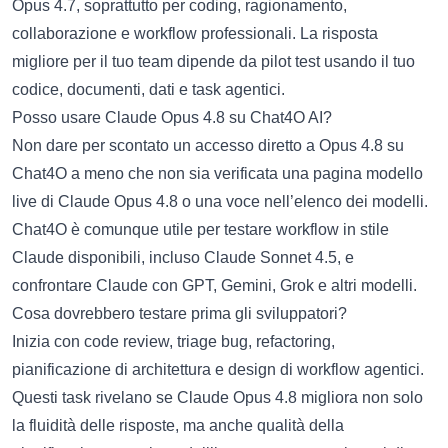
Opus 4.7, soprattutto per coding, ragionamento,
collaborazione e workflow professionali. La risposta
migliore per il tuo team dipende da pilot test usando il tuo
codice, documenti, dati e task agentici.
Posso usare Claude Opus 4.8 su Chat4O AI?
Non dare per scontato un accesso diretto a Opus 4.8 su
Chat4O a meno che non sia verificata una pagina modello
live di Claude Opus 4.8 o una voce nell’elenco dei modelli.
Chat4O è comunque utile per testare workflow in stile
Claude disponibili, incluso Claude Sonnet 4.5, e
confrontare Claude con GPT, Gemini, Grok e altri modelli.
Cosa dovrebbero testare prima gli sviluppatori?
Inizia con code review, triage bug, refactoring,
pianificazione di architettura e design di workflow agentici.
Questi task rivelano se Claude Opus 4.8 migliora non solo
la fluidità delle risposte, ma anche qualità della