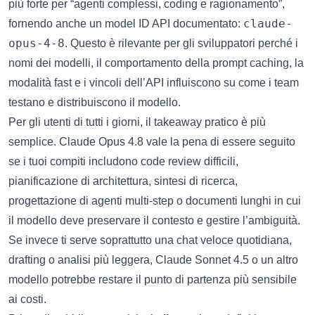
più forte per “agenti complessi, coding e ragionamento”,
claude-
fornendo anche un model ID API documentato:
opus-4-8
. Questo è rilevante per gli sviluppatori perché i
nomi dei modelli, il comportamento della prompt caching, la
modalità fast e i vincoli dell’API influiscono su come i team
testano e distribuiscono il modello.
Per gli utenti di tutti i giorni, il takeaway pratico è più
semplice. Claude Opus 4.8 vale la pena di essere seguito
se i tuoi compiti includono code review difficili,
pianificazione di architettura, sintesi di ricerca,
progettazione di agenti multi-step o documenti lunghi in cui
il modello deve preservare il contesto e gestire l’ambiguità.
Se invece ti serve soprattutto una chat veloce quotidiana,
drafting o analisi più leggera, Claude Sonnet 4.5 o un altro
modello potrebbe restare il punto di partenza più sensibile
ai costi.