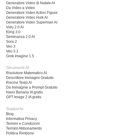
Generatore Video di Natale AI
Da Video a Video
Generatore Video Action Figure
Generatore Video Hulk AI
Generatore Video Superman AI
Vidu 2.0 AI
Kling 3.0
Seminanza 2.0 AI
Sora 2
Veo 3
Veo 3.1
Grok Imagine 1.5
Strumenti AI
Risolutore Matematico AI
Descrittore Immagini Gratuito
Riscrivi Testo AI
Da Immagine a Prompt Gratuito
Nano Banana IA gratis
GPT Image 2 IA gratis
Supporto
Blog
Informativa Privacy
Termini e Condizioni
Termini Abbonamento
Politica Rimborsi