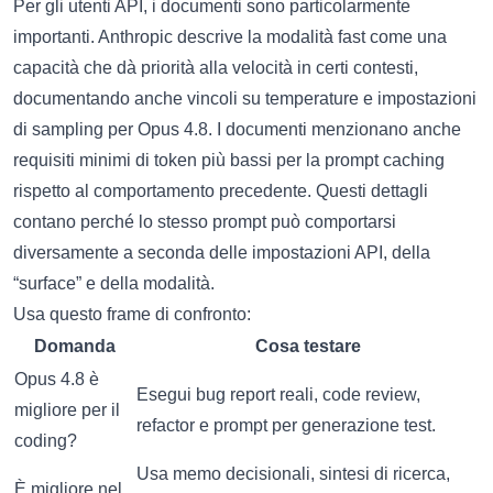
Per gli utenti API, i documenti sono particolarmente
importanti. Anthropic descrive la modalità fast come una
capacità che dà priorità alla velocità in certi contesti,
documentando anche vincoli su temperature e impostazioni
di sampling per Opus 4.8. I documenti menzionano anche
requisiti minimi di token più bassi per la prompt caching
rispetto al comportamento precedente. Questi dettagli
contano perché lo stesso prompt può comportarsi
diversamente a seconda delle impostazioni API, della
“surface” e della modalità.
Usa questo frame di confronto:
Domanda
Cosa testare
Opus 4.8 è
Esegui bug report reali, code review,
migliore per il
refactor e prompt per generazione test.
coding?
Usa memo decisionali, sintesi di ricerca,
È migliore nel