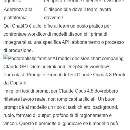
agentica
recuperare errori e chiedere revisione?
Aderenza alla
È disponibile dove il team lavora
piattaforma
davvero?
Qui Chat4O è utile: offre ai team un posto pratico per
confrontare workflow di modelli disponibili prima di
impegnarsi su una specifica API, abbonamento o processo
di produzione.
Formula di Prompt e Prompt di Test Claude Opus 4.8 Pronti
da Copiare
I migliori test di prompt per Claude Opus 4.8 dovrebbero
riflettere lavoro reale, non rompicapi artificiali. Un buon
prompt dà al modello un tipo di task chiaro, background,
ruolo, formato di output, profondità di ragionamento e
vincoli. Questo ti permette di giudicare se il modello può