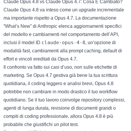
Claude Opus 4.8 vs Claude Opus 4.7: Cosa È Cambiato?
Claude Opus 4.8 va inteso come un upgrade incrementale
ma importante rispetto a Opus 4.7. La documentazione
“What’s New” di Anthropic elenca aggiornamenti specifici
del modello e cambiamenti nel comportamento dell’API,
claude-opus-4-8
inclusi il model ID
, un’opzione di
modalità fast, cambiamenti alla prompt caching, default di
effort e vincoli ereditati da Opus 4.7.
Il confronto va fatto sui casi d’uso, non sulle etichette di
marketing. Se Opus 4.7 gestiva già bene la tua scrittura
quotidiana, il coding leggero e analisi brevi, Opus 4.8
potrebbe non cambiare in modo drastico il tuo workflow
quotidiano. Se il tuo lavoro coinvolge repository complessi,
agenti di lunga durata, revisione di documenti grandi o
compiti di coding professionale, allora Opus 4.8 è più
probabile che giustifichi un pilot test.