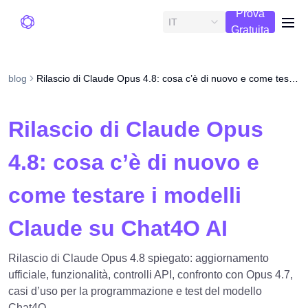
Prova
IT
me
Gratuita
blog
Rilascio di Claude Opus 4.8: cosa c’è di nuovo e come testare i modelli Claude su Chat4O AI
Rilascio di Claude Opus
4.8: cosa c’è di nuovo e
come testare i modelli
Claude su Chat4O AI
Rilascio di Claude Opus 4.8 spiegato: aggiornamento
ufficiale, funzionalità, controlli API, confronto con Opus 4.7,
casi d’uso per la programmazione e test del modello
Chat4O.