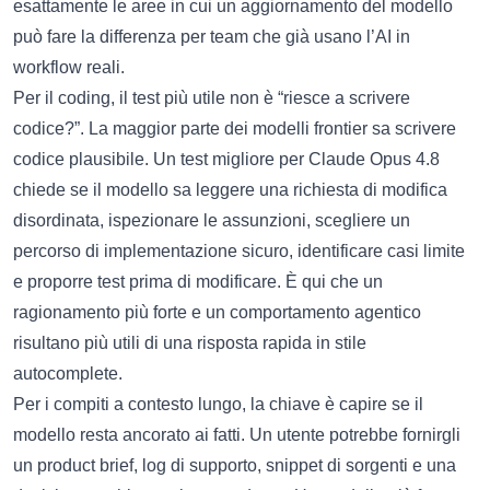
esattamente le aree in cui un aggiornamento del modello
può fare la differenza per team che già usano l’AI in
workflow reali.
Per il coding, il test più utile non è “riesce a scrivere
codice?”. La maggior parte dei modelli frontier sa scrivere
codice plausibile. Un test migliore per Claude Opus 4.8
chiede se il modello sa leggere una richiesta di modifica
disordinata, ispezionare le assunzioni, scegliere un
percorso di implementazione sicuro, identificare casi limite
e proporre test prima di modificare. È qui che un
ragionamento più forte e un comportamento agentico
risultano più utili di una risposta rapida in stile
autocomplete.
Per i compiti a contesto lungo, la chiave è capire se il
modello resta ancorato ai fatti. Un utente potrebbe fornirgli
un product brief, log di supporto, snippet di sorgenti e una