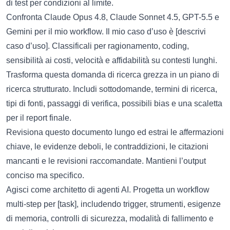
di test per condizioni al limite.
Confronta Claude Opus 4.8, Claude Sonnet 4.5, GPT-5.5 e
Gemini per il mio workflow. Il mio caso d’uso è [descrivi
caso d’uso]. Classificali per ragionamento, coding,
sensibilità ai costi, velocità e affidabilità su contesti lunghi.
Trasforma questa domanda di ricerca grezza in un piano di
ricerca strutturato. Includi sottodomande, termini di ricerca,
tipi di fonti, passaggi di verifica, possibili bias e una scaletta
per il report finale.
Revisiona questo documento lungo ed estrai le affermazioni
chiave, le evidenze deboli, le contraddizioni, le citazioni
mancanti e le revisioni raccomandate. Mantieni l’output
conciso ma specifico.
Agisci come architetto di agenti AI. Progetta un workflow
multi-step per [task], includendo trigger, strumenti, esigenze
di memoria, controlli di sicurezza, modalità di fallimento e