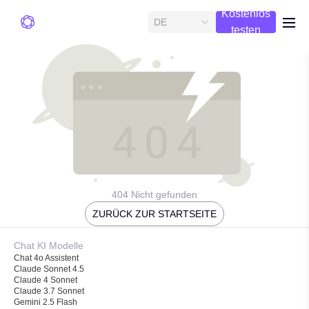
Kostenlos
DE
me
testen
404 Nicht gefunden
ZURÜCK ZUR STARTSEITE
Chat KI Modelle
Chat 4o Assistent
Claude Sonnet 4.5
Claude 4 Sonnet
Claude 3.7 Sonnet
Gemini 2.5 Flash