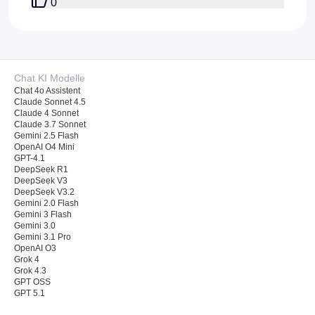
0
Chat KI Modelle
Chat 4o Assistent
Claude Sonnet 4.5
Claude 4 Sonnet
Claude 3.7 Sonnet
Gemini 2.5 Flash
OpenAI O4 Mini
GPT-4.1
DeepSeek R1
DeepSeek V3
DeepSeek V3.2
Gemini 2.0 Flash
Gemini 3 Flash
Gemini 3.0
Gemini 3.1 Pro
OpenAI O3
Grok 4
Grok 4.3
GPT OSS
GPT 5.1