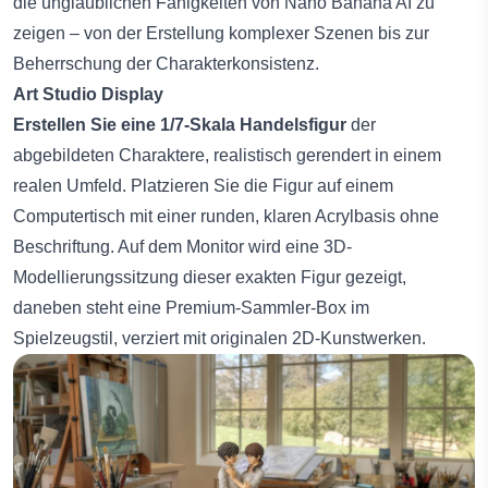
die unglaublichen Fähigkeiten von Nano Banana AI zu
zeigen – von der Erstellung komplexer Szenen bis zur
Beherrschung der Charakterkonsistenz.
Art Studio Display
Erstellen Sie eine 1/7-Skala Handelsfigur
der
abgebildeten Charaktere, realistisch gerendert in einem
realen Umfeld. Platzieren Sie die Figur auf einem
Computertisch mit einer runden, klaren Acrylbasis ohne
Beschriftung. Auf dem Monitor wird eine 3D-
Modellierungssitzung dieser exakten Figur gezeigt,
daneben steht eine Premium-Sammler-Box im
Spielzeugstil, verziert mit originalen 2D-Kunstwerken.