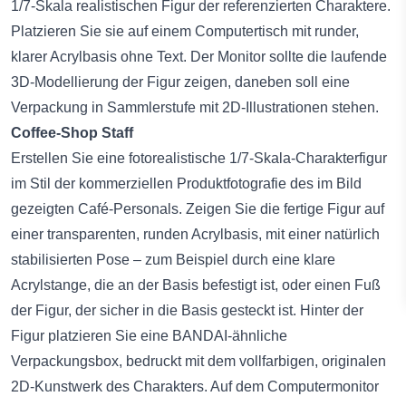
1/7-Skala realistischen Figur der referenzierten Charaktere.
Platzieren Sie sie auf einem Computertisch mit runder,
klarer Acrylbasis ohne Text. Der Monitor sollte die laufende
3D-Modellierung der Figur zeigen, daneben soll eine
Verpackung in Sammlerstufe mit 2D-Illustrationen stehen.
Coffee-Shop Staff
Erstellen Sie eine fotorealistische 1/7-Skala-Charakterfigur
im Stil der kommerziellen Produktfotografie des im Bild
gezeigten Café-Personals. Zeigen Sie die fertige Figur auf
einer transparenten, runden Acrylbasis, mit einer natürlich
stabilisierten Pose – zum Beispiel durch eine klare
Acrylstange, die an der Basis befestigt ist, oder einen Fuß
der Figur, der sicher in die Basis gesteckt ist. Hinter der
Figur platzieren Sie eine BANDAI-ähnliche
Verpackungsbox, bedruckt mit dem vollfarbigen, originalen
2D-Kunstwerk des Charakters. Auf dem Computermonitor