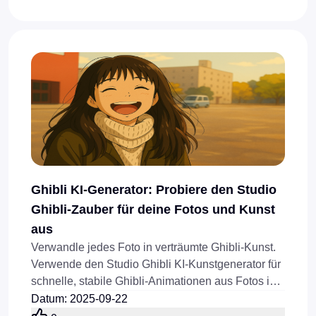
Ghibli KI-Generator: Probiere den Studio
Ghibli-Zauber für deine Fotos und Kunst
aus
Verwandle jedes Foto in verträumte Ghibli-Kunst.
Verwende den Studio Ghibli KI-Kunstgenerator für
schnelle, stabile Ghibli-Animationen aus Fotos in
nur wenigen Minuten.
Datum
:
2025-09-22