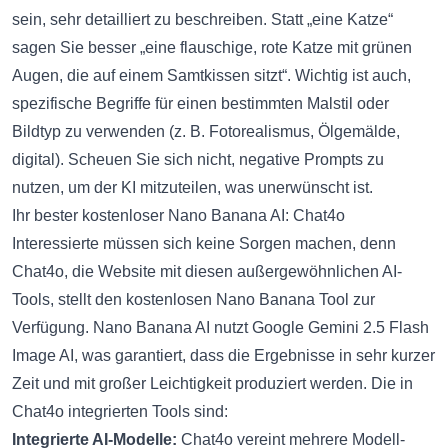
sein, sehr detailliert zu beschreiben. Statt „eine Katze“
sagen Sie besser „eine flauschige, rote Katze mit grünen
Augen, die auf einem Samtkissen sitzt“. Wichtig ist auch,
spezifische Begriffe für einen bestimmten Malstil oder
Bildtyp zu verwenden (z. B. Fotorealismus, Ölgemälde,
digital). Scheuen Sie sich nicht, negative Prompts zu
nutzen, um der KI mitzuteilen, was unerwünscht ist.
Ihr bester kostenloser Nano Banana AI: Chat4o
Interessierte müssen sich keine Sorgen machen, denn
Chat4o, die Website mit diesen außergewöhnlichen AI-
Tools, stellt den
kostenlosen Nano Banana Tool
zur
Verfügung. Nano Banana AI nutzt Google Gemini 2.5 Flash
Image AI, was garantiert, dass die Ergebnisse in sehr kurzer
Zeit und mit großer Leichtigkeit produziert werden. Die in
Chat4o integrierten Tools sind:
Integrierte AI-Modelle:
Chat4o vereint mehrere Modell-