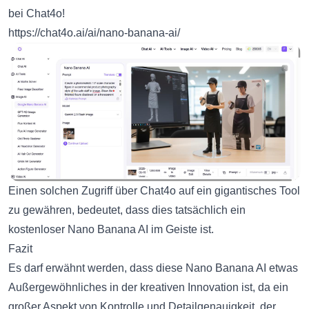
bei Chat4o!
https://chat4o.ai/ai/nano-banana-ai/
Einen solchen Zugriff über Chat4o auf ein gigantisches Tool
zu gewähren, bedeutet, dass dies tatsächlich ein
kostenloser Nano Banana AI im Geiste ist.
Fazit
Es darf erwähnt werden, dass diese Nano Banana AI etwas
Außergewöhnliches in der kreativen Innovation ist, da ein
großer Aspekt von Kontrolle und Detailgenauigkeit, der