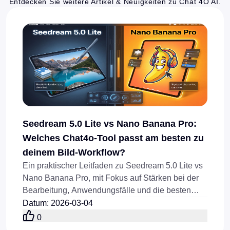
Entdecken Sie weitere Artikel & Neuigkeiten zu Chat 4O AI.
Seedream 5.0 Lite vs Nano Banana Pro:
Welches Chat4o-Tool passt am besten zu
deinem Bild-Workflow?
Ein praktischer Leitfaden zu Seedream 5.0 Lite vs
Nano Banana Pro, mit Fokus auf Stärken bei der
Bearbeitung, Anwendungsfälle und die besten
Chat4o-Alternativen.
Datum
:
2026-03-04
0