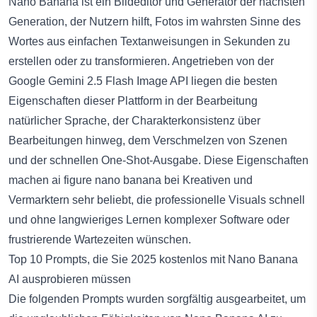
Nano Banana ist ein Bildeditor und Generator der nächsten
Generation, der Nutzern hilft, Fotos im wahrsten Sinne des
Wortes aus einfachen Textanweisungen in Sekunden zu
erstellen oder zu transformieren. Angetrieben von der
Google Gemini 2.5 Flash Image API liegen die besten
Eigenschaften dieser Plattform in der Bearbeitung
natürlicher Sprache, der Charakterkonsistenz über
Bearbeitungen hinweg, dem Verschmelzen von Szenen
und der schnellen One-Shot-Ausgabe. Diese Eigenschaften
machen
ai figure nano banana
bei Kreativen und
Vermarktern sehr beliebt, die professionelle Visuals schnell
und ohne langwieriges Lernen komplexer Software oder
frustrierende Wartezeiten wünschen.
Top 10 Prompts, die Sie 2025 kostenlos mit Nano Banana
AI ausprobieren müssen
Die folgenden Prompts wurden sorgfältig ausgearbeitet, um