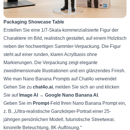
Packaging Showcase Table
Erstellen Sie eine 1/7-Skala-kommerzialisierte Figur der
Charaktere im Bild, realistisch gestaltet, auf einem Holztisch
neben der hochwertigen Sammler-Verpackung. Die Figur
steht auf einer runden, klaren Acrylbasis ohne
Markierungen. Die Verpackung zeigt elegante
zweidimensionale Illustrationen und ein glänzendes Finish.
Wie man Nano Banana Prompts auf Chat4o verwendet
Gehen Sie zu
chat4o.ai
, melden Sie sich an und klicken
Sie auf
Image AI
→
Google Nano Banana AI
.
Geben Sie im
Prompt
-Feld Ihren Nano Banana Prompt ein,
z. B. „Ultra-realistische Ganzkörper-Portrait einer 25-
jährigen persönlichen Modell, futuristische Streetwear,
kinoreife Beleuchtung, 8K-Auflösung.“