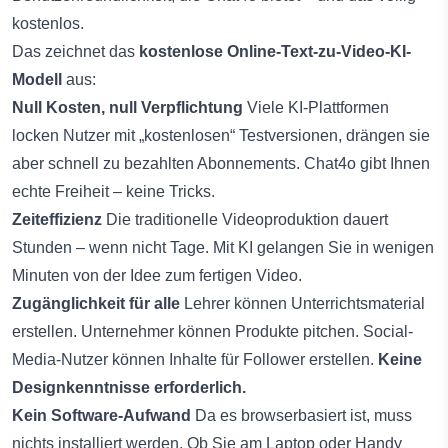
kostenlos.
Das zeichnet das
kostenlose Online-Text-zu-Video-KI-
Modell
aus:
Null Kosten, null Verpflichtung
Viele KI-Plattformen
locken Nutzer mit „kostenlosen“ Testversionen, drängen sie
aber schnell zu bezahlten Abonnements. Chat4o gibt Ihnen
echte Freiheit – keine Tricks.
Zeiteffizienz
Die traditionelle Videoproduktion dauert
Stunden – wenn nicht Tage. Mit KI gelangen Sie in wenigen
Minuten von der Idee zum fertigen Video.
Zugänglichkeit für alle
Lehrer können Unterrichtsmaterial
erstellen. Unternehmer können Produkte pitchen. Social-
Media-Nutzer können Inhalte für Follower erstellen.
Keine
Designkenntnisse erforderlich.
Kein Software-Aufwand
Da es browserbasiert ist, muss
nichts installiert werden. Ob Sie am Laptop oder Handy