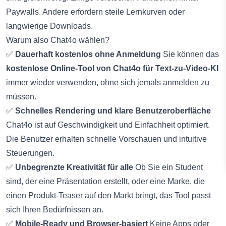
Paywalls. Andere erfordern steile Lernkurven oder
langwierige Downloads.
Warum also Chat4o wählen?
✅
Dauerhaft kostenlos ohne Anmeldung
Sie können das
kostenlose Online-Tool von Chat4o für Text-zu-Video-KI
immer wieder verwenden, ohne sich jemals anmelden zu
müssen.
✅
Schnelles Rendering und klare Benutzeroberfläche
Chat4o ist auf Geschwindigkeit und Einfachheit optimiert.
Die Benutzer erhalten schnelle Vorschauen und intuitive
Steuerungen.
✅
Unbegrenzte Kreativität für alle
Ob Sie ein Student
sind, der eine Präsentation erstellt, oder eine Marke, die
einen Produkt-Teaser auf den Markt bringt, das Tool passt
sich Ihren Bedürfnissen an.
✅
Mobile-Ready und Browser-basiert
Keine Apps oder