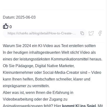
Datum
:
2025-06-03
0
Kopieren
Warum Sie 2024 ein KI-Video aus Text erstellen sollten
In der heutigen inhaltsgesteuerten Welt sticht Video als
eines der leistungsstärksten Kommunikationsmittel heraus.
Ob Sie Pädagoge, Digital Native Marketer,
Kleinunternehmer oder Social-Media-Creator sind – Video
kann Ihnen helfen, Botschaften schneller, klarer und
einprägsamer zu vermitteln.
Aber was ist, wenn Ihnen die Erfahrung in
Videobearbeitung oder der Zugang zu
Animationswerkzeugen fehlt? Hier
kommt KI ins Spiel
. Mit