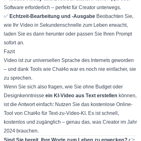
Software erforderlich – perfekt für Creator unterwegs.
✅
Echtzeit-Bearbeitung und -Ausgabe
Beobachten Sie,
wie Ihr Video in Sekundenschnelle zum Leben erwacht,
laden Sie es dann herunter oder passen Sie Ihren Prompt
sofort an.
Fazit
Video ist zur universellen Sprache des Internets geworden
– und dank Tools wie Chat4o war es noch nie einfacher, sie
zu sprechen.
Wenn Sie sich also fragen, wie Sie ohne Budget oder
Designkenntnisse
ein KI-Video aus Text erstellen
können,
ist die Antwort einfach:
Nutzen Sie das kostenlose Online-
Tool von Chat4o für Text-zu-Video-KI
. Es ist schnell,
kostenlos und zugänglich – genau das, was Creator im Jahr
2024 brauchen.
Sind Sie bereit, Ihre Worte zum Leben zu erwecken?
👉