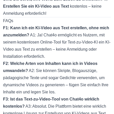
Erstellen Sie ein KI-Video aus Text
kostenlos – keine
Anmeldung erforderlich!
FAQs
F1: Kann ich ein KI-Video aus Text erstellen, ohne mich
anzumelden?
A1: Ja! Chat4o ermöglicht es Nutzern, mit
seinem
kostenlosen Online-Tool für Text-zu-Video-KI
ein KI-
Video aus Text zu erstellen – keine Anmeldung oder
Installation erforderlich.
F2: Welche Arten von Inhalten kann ich in Videos
umwandeln?
A2: Sie können Skripte, Blogauszüge,
pädagogische Texte und sogar Gedichte verwenden, um
dynamische Videos zu generieren – fügen Sie einfach Ihre
Inhalte ein und legen Sie los.
F3: Ist das Text-zu-Video-Tool von Chat4o wirklich
kostenlos?
A3: Absolut. Die Plattform bietet eine wirklich
kostenlose Lösung zur Erstellung von KI-Videos aus Text