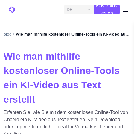
Kostenlos
DE
me
testen
blog
Wie man mithilfe kostenloser Online-Tools ein KI-Video aus Text erstellt
Wie man mithilfe
kostenloser Online-Tools
ein KI-Video aus Text
erstellt
Erfahren Sie, wie Sie mit dem kostenlosen Online-Tool von
Chat4o ein KI-Video aus Text erstellen. Kein Download
oder Login erforderlich – ideal für Vermarkter, Lehrer und
Kreative.