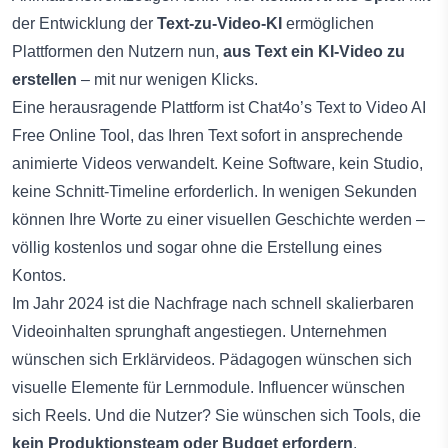
der Entwicklung der
Text-zu-Video-KI
ermöglichen
Plattformen den Nutzern nun,
aus Text ein KI-Video zu
erstellen
– mit nur wenigen Klicks.
Eine herausragende Plattform ist
Chat4o’s Text to Video AI
Free Online Tool
, das Ihren Text sofort in ansprechende
animierte Videos verwandelt. Keine Software, kein Studio,
keine Schnitt-Timeline erforderlich. In wenigen Sekunden
können Ihre Worte zu einer visuellen Geschichte werden –
völlig kostenlos und sogar ohne die Erstellung eines
Kontos.
Im Jahr 2024 ist die Nachfrage nach schnell skalierbaren
Videoinhalten sprunghaft angestiegen. Unternehmen
wünschen sich Erklärvideos. Pädagogen wünschen sich
visuelle Elemente für Lernmodule. Influencer wünschen
sich Reels. Und die Nutzer? Sie wünschen sich Tools, die
kein Produktionsteam oder Budget erfordern
.