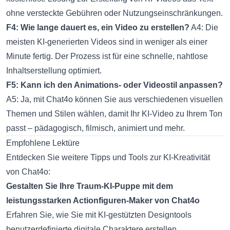
ohne versteckte Gebühren oder Nutzungseinschränkungen.
F4: Wie lange dauert es, ein Video zu erstellen?
A4: Die
meisten KI-generierten Videos sind in weniger als einer
Minute fertig. Der Prozess ist für eine schnelle, nahtlose
Inhaltserstellung optimiert.
F5: Kann ich den Animations- oder Videostil anpassen?
A5: Ja, mit Chat4o können Sie aus verschiedenen visuellen
Themen und Stilen wählen, damit Ihr KI-Video zu Ihrem Ton
passt – pädagogisch, filmisch, animiert und mehr.
Empfohlene Lektüre
Entdecken Sie weitere Tipps und Tools zur KI-Kreativität
von Chat4o:
Gestalten Sie Ihre Traum-KI-Puppe mit dem
leistungsstarken Actionfiguren-Maker von Chat4o
Erfahren Sie, wie Sie mit KI-gestützten Designtools
benutzerdefinierte digitale Charaktere erstellen.