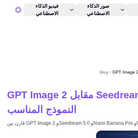
صور الذكاء
فيديو الذكاء
الاصطناعي
الاصطناعي
blog
GPT Image 2 مقابل Seedream 5.0 وNano Banana Pro وQwen Image 2: دليل عملي لاختيار
النموذج المناسب