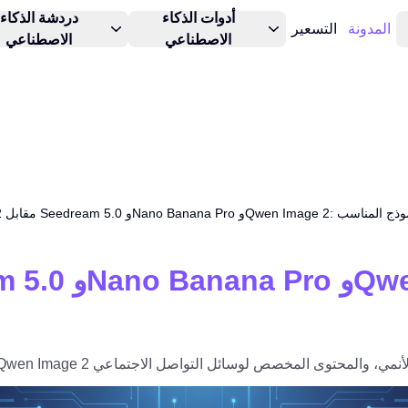
أدوات الذكاء
دردشة الذكاء
المدونة
التسعير
الاصطناعي
الاصطناعي
Qw: دليل عملي لاختيار النموذج المناسب