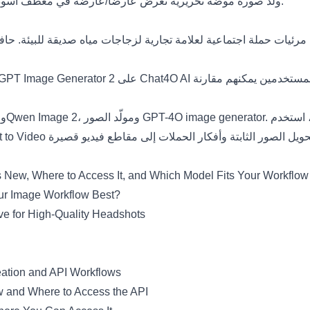
ولّد صورة موضة تحريرية تعرض عارضًا/عارضة في معطف أسود بسيط، وخلفية حضرية، وتركيب بأسلوب مجلة، وتباين إضاءة قوي.
على Chat4O AI جنبًا إلى جنب مع الموقع الرسمي. تكمن قيمة المنصة في أن المستخدمين يمكنهم مقارنة
GPT Image Generator 2
GPT-4O image generator
، ومولّد الصور
Qwen Image 2
، و
t to Video
New, Where to Access It, and Which Model Fits Your Workflow
ur Image Workflow Best?
ive for High-Quality Headshots
eation and API Workflows
w and Where to Access the API