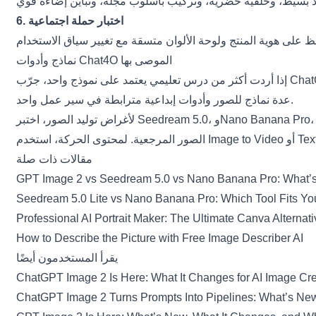
6. اختبار حملة اجتماعية
نماذج وأدوات Chat4O الموصى بها
Chat
إذا أردت أكثر من درس تعليمي يعتمد على نموذج واحد، جرّب
عدة نماذج للصور وأدوات إبداعية مترابطة في سير عمل واحد.
Nano Banana Pro
، و
Seedream 5.0
لأغراض توليد الصور، اختبر
Tex
أو
Image to Video
الصور المرجعية. لمحتوى الحركة، استخدم
مقالات ذات صلة
GPT Image 2 vs Seedream 5.0 vs Nano Banana Pro: What’s 
Seedream 5.0 Lite vs Nano Banana Pro: Which Tool Fits Yo
Professional AI Portrait Maker: The Ultimate Canva Alternat
How to Describe the Picture with Free Image Describer AI
يقرأ المستخدمون أيضًا
ChatGPT Image 2 Is Here: What It Changes for AI Image Cr
ChatGPT Image 2 Turns Prompts Into Pipelines: What’s Ne