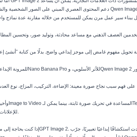
أما لمحتوى ال
ة تحويل مفهوم غامض إلى موجز إبداعي واضح. بدلًا من كتابة "أنشئ إعل
Qwen Image 2
للأثر الأسلوبي، و
Nano Banana Pro
للمرونة الإبداع
Te
المساعدة في تحريك صورة ثابتة، بينما يمكن لـ
Image to Video
وأخير
للإعلانات، والريلز، والمنشورات الاجتماعية، يجعل هذا سير العمل أكثر تكاملاً.
إذا كنت بحاجة إلى ملصقات منظمة، أو إعلانات 