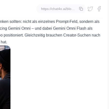
Kopieren
enken sollten: nicht als einzelnes Prompt-Feld, sondern als
ucing Gemini Omni
– und dabei Gemini Omni Flash als
eo positioniert. Gleichzeitig brauchen Creator-Suchen nach
 hat.