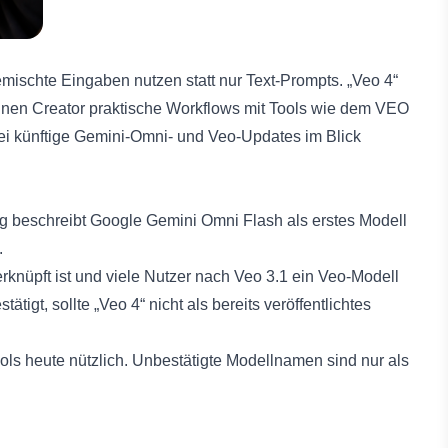
ischte Eingaben nutzen statt nur Text-Prompts. „Veo 4“
können Creator praktische Workflows mit Tools wie dem
VEO
ei künftige Gemini-Omni- und Veo-Updates im Blick
ung beschreibt Google Gemini Omni Flash als erstes Modell
.
verknüpft ist und viele Nutzer nach Veo 3.1 ein Veo-Modell
t, sollte „Veo 4“ nicht als bereits veröffentlichtes
ools heute nützlich. Unbestätigte Modellnamen sind nur als