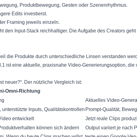
wegung, Produktbewegung, Gesten oder Szenenrhythmus.
gere Edits investierst.
er Framing jeweils einzeln.
ht den Input-Stack reichhaltiger. Die Aufgabe des Creators geh
eil die Produkte durch unterschiedliche Linsen verstanden werde
3.1
ist eine aktuelle, praxisnahe Video-Generierungsoption, die 
st neuer?“. Der nützliche Vergleich ist:
ni-Omni-Richtung
ng
Aktuelles Video-Genera
, unterstützte Inputs, Qualitätskontrollen
Prompt-Qualität, Beweg
Video entwickelt
Jetzt reale Clips produ
 Produktverhalten können sich ändern
Output variiert je nach
ni. Wenn du heute Clips machen willst, teste einen Google-Veo-