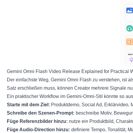
Gemini Omni Flash Video Release Explained for Practical 
Der einfachste Weg, Gemini Omni Flash zu verstehen, ist al
Satz erschließen muss, können Creator mehrere Signale n
Ein praktischer Workflow im Gemini-Omni-Stil könnte so au
Starte mit dem Ziel:
Produktdemo, Social Ad, Erklärvideo, Mu
Schreibe den Szenen-Prompt:
beschreibe Motiv, Bewegung,
Füge Referenzbilder hinzu:
nutze ein Produktbild, Charak
Füge Audio-Direction hinzu:
definiere Tempo, Tonalität, 