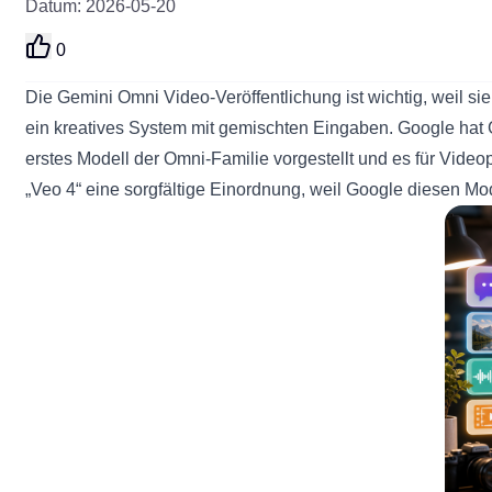
Datum
:
2026-05-20
0
Die
Gemini Omni Video-Veröffentlichung
ist wichtig, weil s
ein kreatives System mit gemischten Eingaben. Google hat 
erstes Modell der Omni-Familie vorgestellt und es für Vide
„Veo 4“ eine sorgfältige Einordnung, weil Google diesen Mod