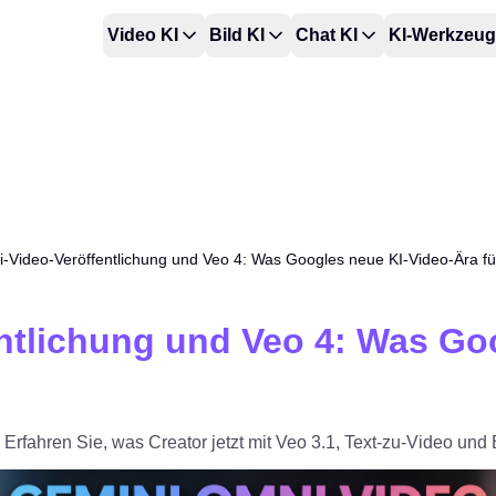
Video KI
Bild KI
Chat KI
KI-Werkzeu
-Video-Veröffentlichung und Veo 4: Was Googles neue KI-Video-Ära fü
tlichung und Veo 4: Was Goo
n. Erfahren Sie, was Creator jetzt mit Veo 3.1, Text-zu-Video un