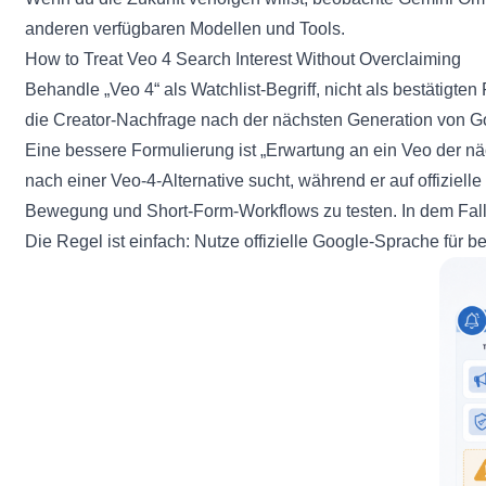
anderen verfügbaren Modellen und Tools.
How to Treat Veo 4 Search Interest Without Overclaiming
Behandle „Veo 4“ als Watchlist-Begriff, nicht als bestätigten
die Creator-Nachfrage nach der nächsten Generation von Googl
Eine bessere Formulierung ist „Erwartung an ein Veo der näc
nach einer Veo-4-Alternative sucht, während er auf offiziell
Bewegung und Short-Form-Workflows zu testen. In dem Fall la
Die Regel ist einfach: Nutze offizielle Google-Sprache für b