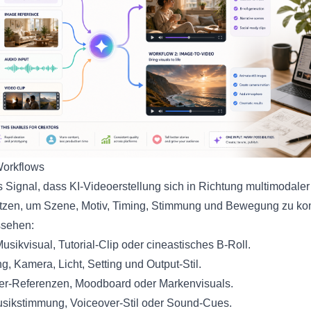
Workflows
s Signal, dass KI-Videoerstellung sich in Richtung multimodaler
utzen, um Szene, Motiv, Timing, Stimmung und Bewegung zu k
ssehen:
sikvisual, Tutorial-Clip oder cineastisches B-Roll.
 Kamera, Licht, Setting und Output-Stil.
ter-Referenzen, Moodboard oder Markenvisuals.
Musikstimmung, Voiceover-Stil oder Sound-Cues.