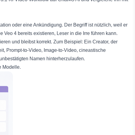
ation oder eine Ankündigung. Der Begriff ist nützlich, weil er
Veo 4 bereits existieren, Leser in die Irre führen kann.
ren und bleibst korrekt. Zum Beispiel: Ein Creator, der
keit, Prompt-to-Video, Image-to-Video, cineastische
m unbestätigten Namen hinterherzulaufen.
e Modelle.