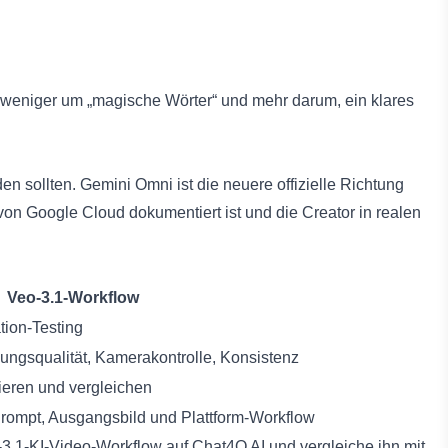
t weniger um „magische Wörter“ und mehr darum, ein klares
n sollten. Gemini Omni ist die neuere offizielle Richtung
von Google Cloud dokumentiert ist und die Creator in realen
Veo-3.1-Workflow
tion-Testing
ungsqualität, Kamerakontrolle, Konsistenz
zieren und vergleichen
 Prompt, Ausgangsbild und Plattform-Workflow
3.1-KI-Video-Workflow auf Chat4O AI und vergleiche ihn mit