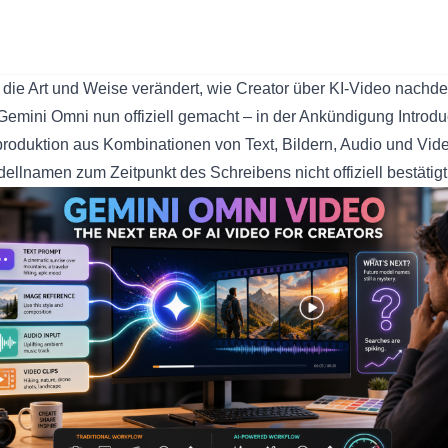
ie die Art und Weise verändert, wie Creator über KI-Video nachd
Gemini Omni nun offiziell gemacht – in der Ankündigung
Introd
oproduktion aus Kombinationen von Text, Bildern, Audio und Vid
ellnamen zum Zeitpunkt des Schreibens nicht offiziell bestätigt